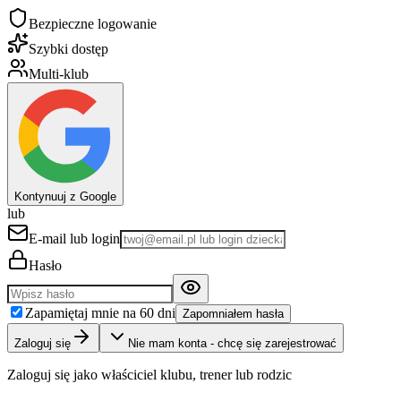
Bezpieczne logowanie
Szybki dostęp
Multi-klub
Kontynuuj z Google
lub
E-mail lub login
Hasło
Zapamiętaj mnie na 60 dni
Zapomniałem hasła
Zaloguj się
Nie mam konta - chcę się zarejestrować
Zaloguj się jako właściciel klubu, trener lub rodzic